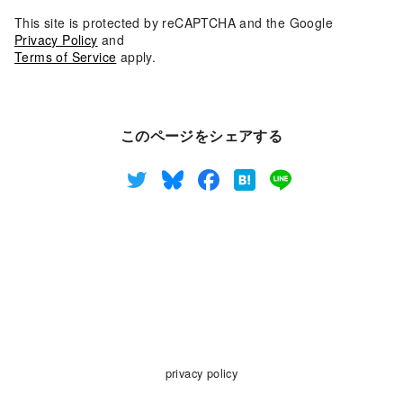
This site is protected by reCAPTCHA and the Google
Privacy Policy
and
Terms of Service
apply.
このページをシェアする
privacy policy