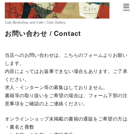
Calo Bookshop and Cafe | Calo Gallery
コ
お問い合わせ / Contact
ン
テ
ン
当店へのお問い合わせは、こちらのフォームよりお願い
ツ
します。
へ
内容によってはお返事できない場合もあります。ご了承
移
ください。
動
求人・インターン等の募集はしておりません。
書籍等の取り扱いをご希望の場合は、フォーム下部の注
意事項をご確認の上ご連絡ください。
オンラインショップ未掲載の書籍の通販をご希望の方は
・書名と冊数