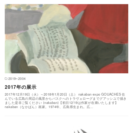
2019~2004
2017年の展示
2017年12月19日（火）～2018年1月20日（土） nakaban expo GOUACHES 住
んでいる広島の周辺の風景からバスクへのトラヴェローグまでグアッシユで描き
ました是非ご覧ください (nakaban)【初日12/19は作家が在廊いたします】
nakaban（なかばん）画家。1974年、広島県生まれ。広…