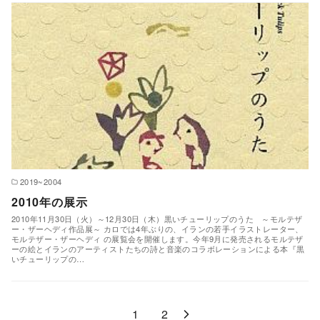
2019~2004
2010年の展示
2010年11月30日（火）～12月30日（木）黒いチューリップのうた ～モルテザ
ー・ザーヘディ作品展～ カロでは4年ぶりの、イランの若手イラストレーター、
モルテザー・ザーヘディ の展覧会を開催します。今年9月に発売されるモルテザ
ーの絵とイランのアーティストたちの詩と音楽のコラボレーションによる本『黒
いチューリップの…
1
2