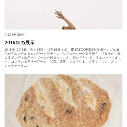
2019~2004
2015年の展示
2015年12月8日（火）15時～12月16日（水） IDEABOOKS新刊洋書サンプル展
示会アムステルダムのアート系ディストリビューターが取り扱う、世界中から集
まるインディ系アートブック約90タイトルをご覧いただいてご注文いただけま
す。コンテンポラリーアート、写真、建築、プロダクト、グラフィック、ポップ
カルチャーな…