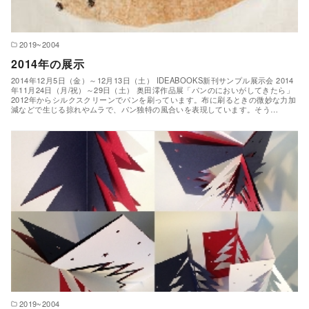
2019~2004
2014年の展示
2014年12月5日（金）～12月13日（土） IDEABOOKS新刊サンプル展示会 2014
年11月24日（月/祝）～29日（土） 奥田澪作品展「パンのにおいがしてきたら」
2012年からシルクスクリーンでパンを刷っています。布に刷るときの微妙な力加
減などで生じる掠れやムラで、パン独特の風合いを表現しています。そう…
2019~2004