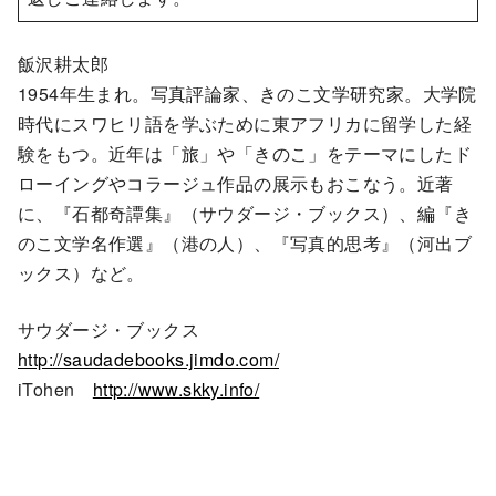
飯沢耕太郎
1954年生まれ。写真評論家、きのこ文学研究家。大学院
時代にスワヒリ語を学ぶために東アフリカに留学した経
験をもつ。近年は「旅」や「きのこ」をテーマにしたド
ローイングやコラージュ作品の展示もおこなう。近著
に、『石都奇譚集』（サウダージ・ブックス）、編『き
のこ文学名作選』（港の人）、『写真的思考』（河出ブ
ックス）など。
サウダージ・ブックス
http://saudadebooks.jimdo.com/
iTohen
http://www.skky.info/