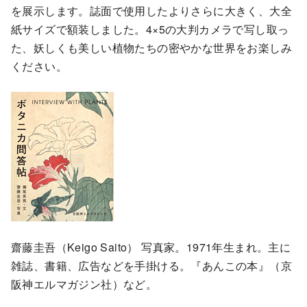
を展示します。誌面で使用したよりさらに大きく、大全
紙サイズで額装しました。4×5の大判カメラで写し取っ
た、妖しくも美しい植物たちの密やかな世界をお楽しみ
ください。
齋藤圭吾（Keigo Saito） 写真家。1971年生まれ。主に
雑誌、書籍、広告などを手掛ける。『あんこの本』（京
阪神エルマガジン社）など。