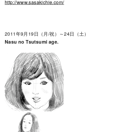
http://www.sasakichie.com/
2011年9月19日（月/祝）～24日（土）
Nasu no Tsutsumi age.