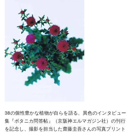
38の個性豊かな植物が自らを語る、異色のインタビュー
集『ボタニカ問答帖』（京阪神エルマガジン社）の刊行
を記念し、撮影を担当した齋藤圭吾さんの写真プリント