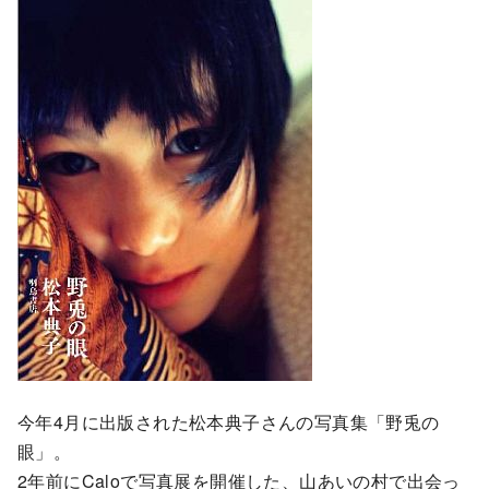
今年4月に出版された松本典子さんの写真集「野兎の
眼」。
2年前にCaloで写真展を開催した、山あいの村で出会っ