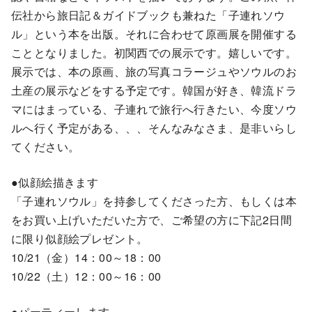
伝社から旅日記＆ガイドブックも兼ねた「子連れソウ
ル」という本を出版。それに合わせて原画展を開催する
こととなりました。初関西での展示です。嬉しいです。
展示では、本の原画、旅の写真コラージュやソウルのお
土産の展示などをする予定です。韓国が好き、韓流ドラ
マにはまっている、子連れで旅行へ行きたい、今度ソウ
ルへ行く予定がある、、、そんなみなさま、是非いらし
てください。
●似顔絵描きます
「子連れソウル」を持参してくださった方、もしくは本
をお買い上げいただいた方で、ご希望の方に下記2日間
に限り似顔絵プレゼント。
10/21（金）14：00～18：00
10/22（土）12：00～16：00
●パーティーします