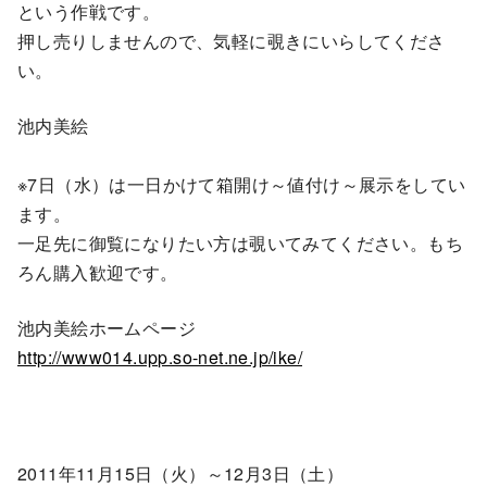
という作戦です。
押し売りしませんので、気軽に覗きにいらしてくださ
い。
池内美絵
※7日（水）は一日かけて箱開け～値付け～展示をしてい
ます。
一足先に御覧になりたい方は覗いてみてください。もち
ろん購入歓迎です。
池内美絵ホームページ
http://www014.upp.so-net.ne.jp/ike/
2011年11月15日（火）～12月3日（土）