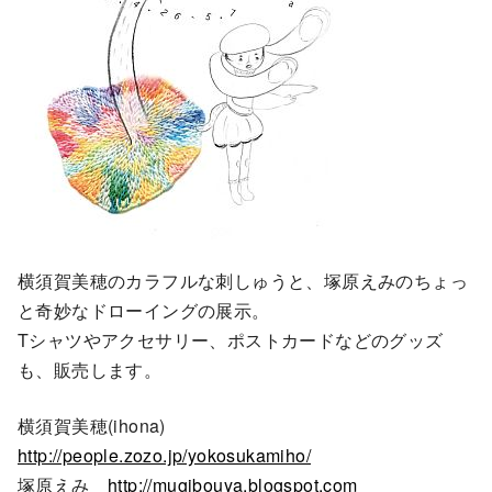
横須賀美穂のカラフルな刺しゅうと、塚原えみのちょっ
と奇妙なドローイングの展示。
Tシャツやアクセサリー、ポストカードなどのグッズ
も、販売します。
横須賀美穂(ihona)
http://people.zozo.jp/yokosukamiho/
塚原えみ
http://mugibouya.blogspot.com