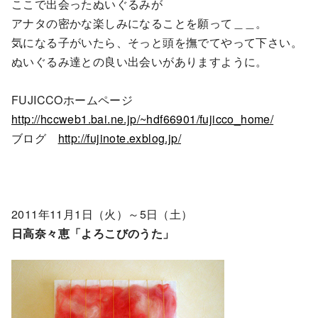
ここで出会ったぬいぐるみが
アナタの密かな楽しみになることを願って＿＿。
気になる子がいたら、そっと頭を撫でてやって下さい。
ぬいぐるみ達との良い出会いがありますように。
FUJICCOホームページ
http://hccweb1.bai.ne.jp/~hdf66901/fujicco_home/
ブログ
http://fujinote.exblog.jp/
2011年11月1日（火）～5日（土）
日高奈々恵「よろこびのうた」