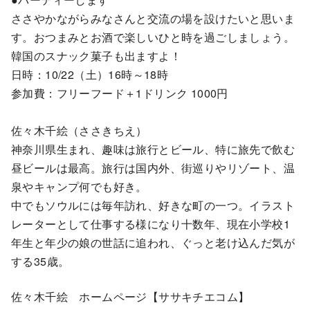
ささやかながらみなさんと交流の場を設けたいと思いま
す。おつまみとお酒で楽しいひと時を過ごしましょう。
韓国のスナック菓子も出ますよ！
日時：10/22（土）16時～18時
参加費：フリーフード＋1ドリンク 1000円
佐々木千絵（ささきちえ）
神奈川県生まれ、趣味は旅行とビール、特に旅先で飲む
昼ビールは最高。旅行は国内外、街巡りやリゾート、温
泉やキャンプ何でも好き。
中でもソウルには毎年訪れ、好きな町の一つ。イラスト
レーターとして仕事する様になり十数年、現在小学校1
年生と年少の娘の世話に追われ、ぐっと老け込んだ気が
する35歳。
佐々木千絵 ホームページ【ササキチエコム】