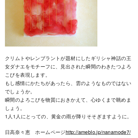
クリムトやレンブラントが題材にしたギリシャ神話の王
女ダナエをモチーフに、見出された瞬間のわきたつよろ
こびを表現します。
もし感情にかたちがあったら、雲のようなものではない
でしょうか。
瞬間のよろこびを物質におきかえて、心ゆくまで眺めま
しょう。
1人1人にとっての、黄金の雨が降りそそぎますように。
日高奈々恵 ホームページ
http://ameblo.jp/nanamode7/