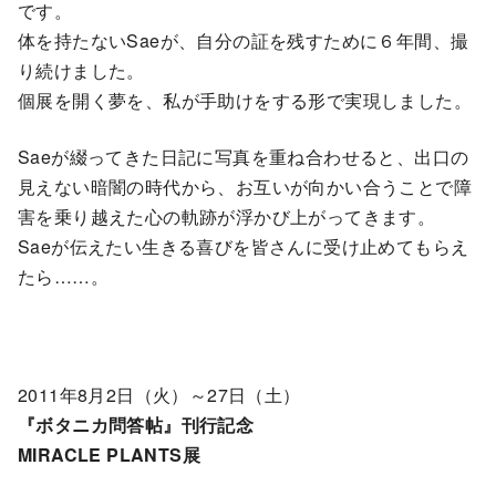
です。
体を持たないSaeが、自分の証を残すために６年間、撮
り続けました。
個展を開く夢を、私が手助けをする形で実現しました。
Saeが綴ってきた日記に写真を重ね合わせると、出口の
見えない暗闇の時代から、お互いが向かい合うことで障
害を乗り越えた心の軌跡が浮かび上がってきます。
Saeが伝えたい生きる喜びを皆さんに受け止めてもらえ
たら……。
2011年8月2日（火）～27日（土）
『ボタニカ問答帖』刊行記念
MIRACLE PLANTS展