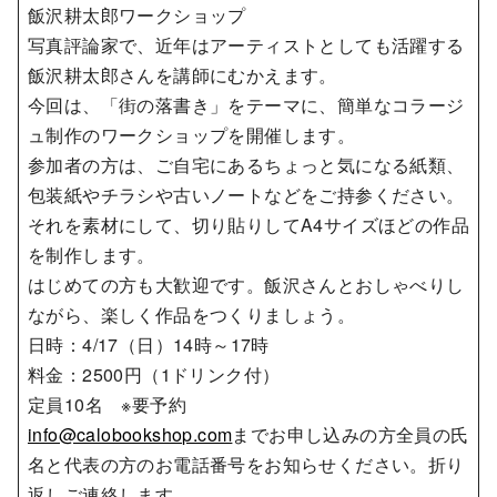
飯沢耕太郎ワークショップ
写真評論家で、近年はアーティストとしても活躍する
飯沢耕太郎さんを講師にむかえます。
今回は、「街の落書き」をテーマに、簡単なコラージ
ュ制作のワークショップを開催します。
参加者の方は、ご自宅にあるちょっと気になる紙類、
包装紙やチラシや古いノートなどをご持参ください。
それを素材にして、切り貼りしてA4サイズほどの作品
を制作します。
はじめての方も大歓迎です。飯沢さんとおしゃべりし
ながら、楽しく作品をつくりましょう。
日時：4/17（日）14時～17時
料金：2500円（1ドリンク付）
定員10名 ※要予約
info@calobookshop.com
までお申し込みの方全員の氏
名と代表の方のお電話番号をお知らせください。折り
返しご連絡します。