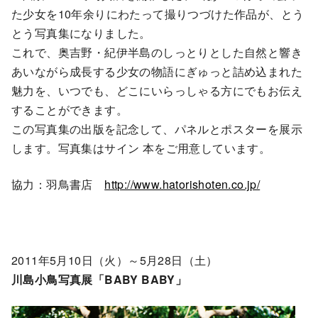
た少女を10年余りにわたって撮りつづけた作品が、とう
とう写真集になりました。
これで、奥吉野・紀伊半島のしっとりとした自然と響き
あいながら成長する少女の物語にぎゅっと詰め込まれた
魅力を、いつでも、どこにいらっしゃる方にでもお伝え
することができます。
この写真集の出版を記念して、パネルとポスターを展示
します。写真集はサイン 本をご用意しています。
協力：羽鳥書店
http://www.hatorishoten.co.jp/
2011年5月10日（火）～5月28日（土）
川島小鳥写真展「BABY BABY」