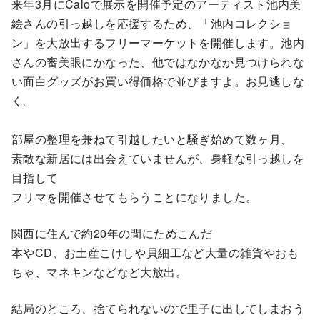
来年3月にCaloで展示を開催予定のアーティスト池内美
絵さんの引っ越しを応援するため、「池内コレクショ
ン」を大放出するフリーマーケットを開催します。池内
さんの審美眼にかなった、他ではなかなか見つけられな
い面白グッズがお買い得価格で並びますよ。お見逃しな
く。
部屋の整理を兼ねて引越したいと騒ぎ始めて数ヶ月、
素敵な新居には出会えていませんが、身軽な引っ越しを
目指して
フリマを開催させてもらうことになりました。
関西に住んで約20年の間にためこんだ
本やCD、お土産こけしや貝細工など大量の雑貨やおも
ちゃ、マネキンなどなど大放出。
結局のところ、捨てられないので里子に出してしまおう