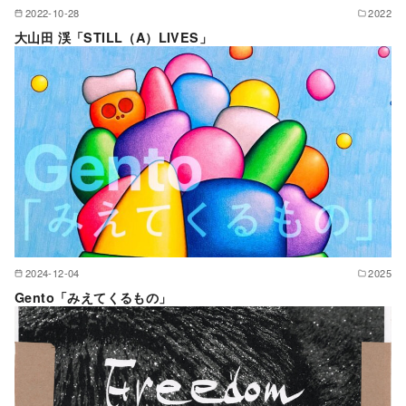
2022-10-28
2022
大山田 渓「STILL（A）LIVES」
2024-12-04
2025
Gento「みえてくるもの」