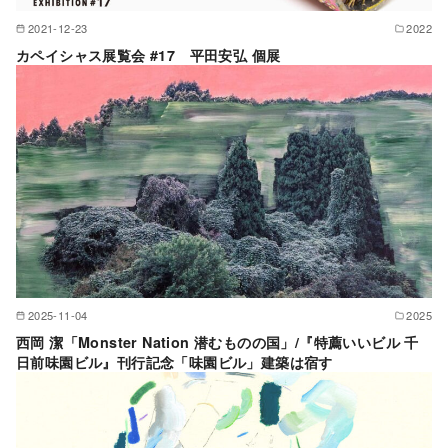
2021-12-23
2022
カペイシャス展覧会 #17 平田安弘 個展
2025-11-04
2025
西岡 潔「Monster Nation 潜むものの国」/『特薦いいビル 千
日前味園ビル』刊行記念「味園ビル」建築は宿す