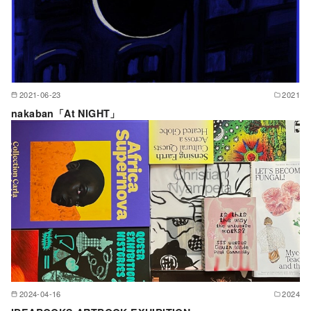
2021-06-23
2021
nakaban「At NIGHT」
2024-04-16
2024