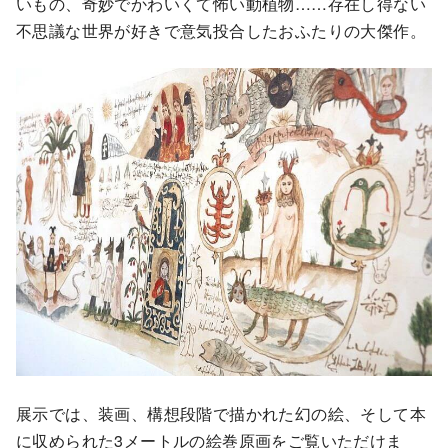
いもの、奇妙でかわいくて怖い動植物……存在し得ない
不思議な世界が好きで意気投合したおふたりの大傑作。
展示では、装画、構想段階で描かれた幻の絵、そして本
に収められた3メートルの絵巻原画をご覧いただけま