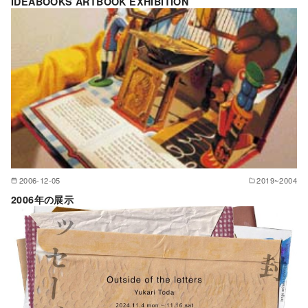
IDEABOOKS ARTBOOK EXHIBITION
2006-12-05
2019~2004
2006年の展示