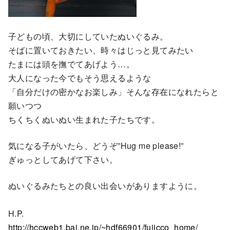
子どもの頃、大切にしていたぬいぐるみ。
そばに置いておきたい、時々はじっと見てみたい
たまには頭を撫でてあげよう…。
大人になった今でもそう思えるような
「自分だけの密かなお楽しみ」そんな存在になれたらと
願いつつ
ちくちくぬいぬい生まれた子たちです。
気になる子がいたら、どうぞ”Hug me please!”
ぎゅっとしてあげて下さい。
ぬいぐるみたちとの良い出会いがありますように。
H.P.
http://hccweb1.bai.ne.jp/~hdf66901/fujicco_home/