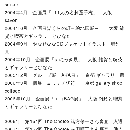
square
2004年4月 企画展「111人の名刺選手権」 大阪
savori
2004年6月 企画展ぼくらの町～絵地図展～」 大阪 雑
貨と喫茶とギャラリーとひなた
2004年9月 やなせななCDジャケットイラスト 特別
賞
2004年10月 企画展「えにっき展」 大阪 雑貨と喫茶
とギャラリーとひなた
2005年2月 グループ展「AKA展」 京都 ギャラリー蔵
2006年3月 個展「ヨリミチ切符」 京都 gallery shop
collage
2006年10月 企画展「エコBAG展」 大阪 雑貨と喫茶
とギャラリーとひなた
2006年 第151回 The Choice 緒方修一さん審査 入選
2007年 第152回 The Choice 寺田順三さん審査 準入