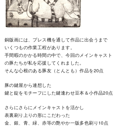
銅版画には、プレス機を通して作品に出会うまで
いくつもの作業工程があります。
手間暇のかかる時間の中で、今回のメインキャスト
の豚たちが私を応援してくれました。
そんな心根のある豚友（とんとも）作品を20点
豚の鍵屋から連想した
鍵と錠をモチーフにした鍵逢わせ豆本＆小作品20点
さらにさらにメインキャストを活かし
表裏刷り上りの形にこだわった
金、銀、青、緑、赤等の艶やか一版多色刷り10点