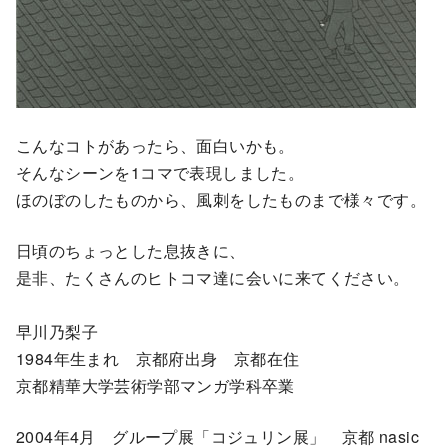
こんなコトがあったら、面白いかも。
そんなシーンを1コマで表現しました。
ほのぼのしたものから、風刺をしたものまで様々です。
日頃のちょっとした息抜きに、
是非、たくさんのヒトコマ達に会いに来てください。
早川乃梨子
1984年生まれ 京都府出身 京都在住
京都精華大学芸術学部マンガ学科卒業
2004年4月 グループ展「コジュリン展」 京都 nasic