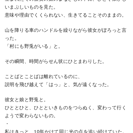
いまぶしいものを見た。
意味や理由でくくられない、生きてることそのままの。
山を降りる車のハンドルを繰りながら彼女がぽろっと言
った。
「村にも野兎がいる」と。
その瞬間、時間がらせん状にひとまわりした。
ことばとことばは離れているのに、
説明を飛び越えて「はっ」と、気が遠くなった。
彼女と娘と野兎と。
ひととひと、ひとといきものをつらぬく、変わって行く
ようで変わらないもの。
・
私はきっと、10年かけて同じ光の点を追い続けていた。