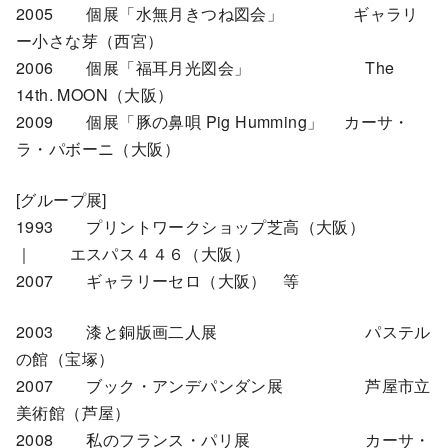
2005 個展「水無月きつね図会」 ギャラリ
ー小さな芽（西宮）
2006 個展「福耳月光図会」 The
14th. MOON（大阪）
2009 個展「豚の鼻唄 Pig Humming」 カーサ・
ラ・パボーニ（大阪）
[グループ展]
1993 プリントワークショップ芝高（大阪）
｜ エスパス４４６（大阪）
2007 ギャラリーセロ（大阪） 等
2003 漆と銅版画二人展 パステル
の館（宝塚）
2007 ブック・アンデパンダン展 芦屋市立
美術館（芦屋）
2008 私のフランス・パリ展 カーサ・