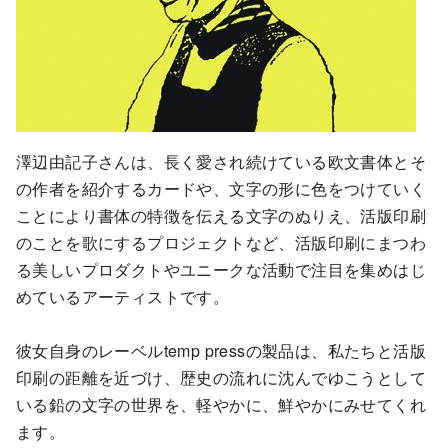
澤辺由記子さんは、長く愛され続けている欧文書体とそ
の作者を紹介するカードや、文字の形に色をつけていく
ことにより書体の特徴を伝える文字のぬりえ、活版印刷
のことを歌にするプロジェクトなど、活版印刷にまつわ
る美しいプロダクトやユニークな活動で注目を集めはじ
めているアーティストです。
彼女自身のレーベルtemp pressの製品は、私たちと活版
印刷の距離を近づけ、歴史の流れに沈んでゆこうとして
いる鉛の文字の世界を、軽やかに、鮮やかにみせてくれ
ます。