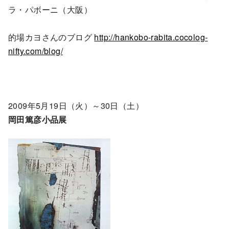
ラ・パボーニ（大阪）
的場カヨさんのブログ
http://hankobo-rabita.cocolog-
nifty.com/blog/
2009年5月19日（火）～30日（土）
岡田篤彦小品展