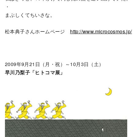
・
まぶしくてちいさな。
松本典子さんホームページ
http://www.microcosmos.jp/
2009年9月21日（月・祝）～10月3日（土）
早川乃梨子「ヒトコマ展」