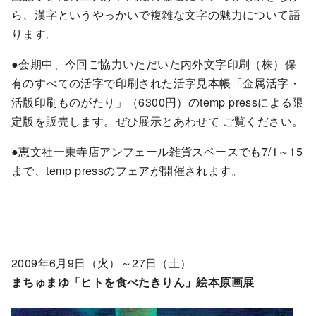
ら、漢字というやっかいで複雑な文字の魅力について語
ります。
●会期中、今回ご協力いただいた内外文字印刷（株）保
有のすべての活字で印刷された活字見本帳「金属活字・
活版印刷ものがたり」（6300円）のtemp pressによる限
定版を販売します。ぜひ展示とあわせて ご覧ください。
●恵文社一乗寺店アンフェール雑貨スペースでも7/1～15
まで、temp pressのフェアが開催されます。
2009年6月9日（火）～27日（土）
まちゅまゆ「ヒトを食べたきりん」絵本原画展