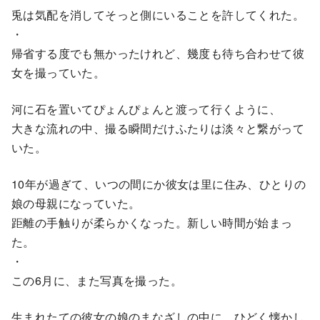
兎は気配を消してそっと側にいることを許してくれた。
・
帰省する度でも無かったけれど、幾度も待ち合わせて彼
女を撮っていた。
河に石を置いてぴょんぴょんと渡って行くように、
大きな流れの中、撮る瞬間だけふたりは淡々と繋がって
いた。
10年が過ぎて、いつの間にか彼女は里に住み、ひとりの
娘の母親になっていた。
距離の手触りが柔らかくなった。新しい時間が始まっ
た。
・
この6月に、また写真を撮った。
生まれたての彼女の娘のまなざしの中に、ひどく懐かし