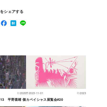
をシェアする
2020
2023-11-01
2023
13 平野喜靖 個
カペイシャス展覧会#20