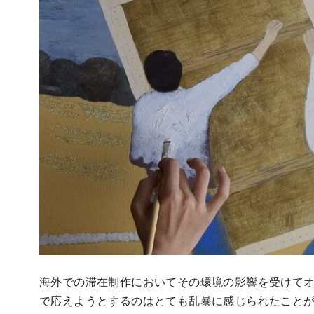
海外での滞在制作においてその環境の影響を受けて
で応えようとするのはとても乱暴に感じられたこと