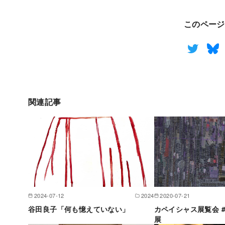
このページ
関連記事
2024-07-12
2024
2020-07-21
谷田良子「何も憶えていない」
カペイシャス展覧会 #
展