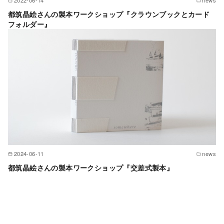
2022-06-14
news
都筑晶絵さんの製本ワークショップ『クラウンブックとカード
フォルダー』
2024-06-11
news
都筑晶絵さんの製本ワークショップ『交差式製本』