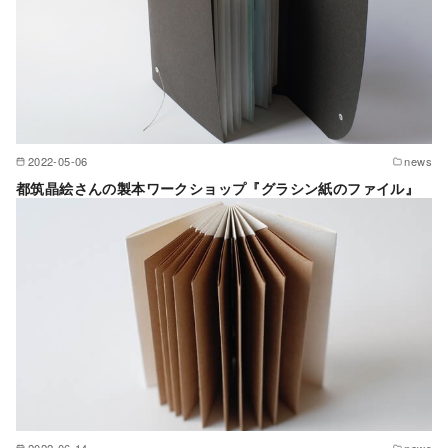
2022-05-06
news
都筑晶絵さんの製本ワークショップ『グラシン紙のファイル』