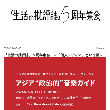
2022-08-05
news
『生活の批評誌』５周年集会 ～「個人メディア」という謎～