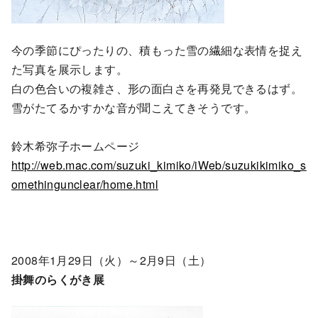
今の季節にぴったりの、積もった雪の繊細な表情を捉え
た写真を展示します。
白の色合いの複雑さ、形の面白さを再発見できるはず。
雪がたてるかすかな音が聞こえてきそうです。
鈴木希弥子ホームページ
http://web.mac.com/suzuki_kimiko/iWeb/suzukikimiko_s
omethingunclear/home.html
2008年1月29日（火）～2月9日（土）
掛舞のらくがき展