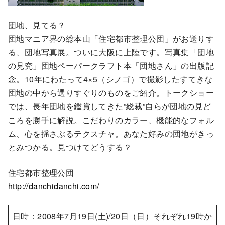
団地、見てる？
団地マニア界の総本山「住宅都市整理公団」がお送りす
る、団地写真展。ついに大阪に上陸です。写真集「団地
の見究」団地ペーパークラフト本「団地さん」の出版記
念。10年にわたって4×5（シノゴ）で撮影したすてきな
団地の中から選りすぐりのものをご紹介。トークショー
では、長年団地を鑑賞してきた”総裁”自らが団地の見ど
ころを勝手に解説。こだわりのカラー、機能的なフォル
ム、心を揺さぶるテクスチャ。あなた好みの団地がきっ
とみつかる。見つけてどうする？
住宅都市整理公団
http://danchidanchi.com/
日時：2008年7月19日(土)/20日（日）それぞれ19時か