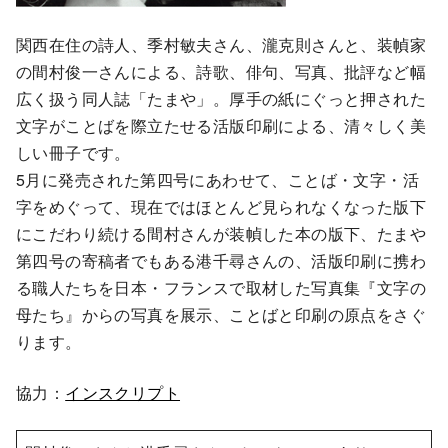
関西在住の詩人、季村敏夫さん、瀧克則さんと、装幀家
の間村俊一さんによる、詩歌、俳句、写真、批評など幅
広く扱う同人誌「たまや」。厚手の紙にぐっと押された
文字がことばを際立たせる活版印刷による、清々しく美
しい冊子です。
5月に発売された第四号にあわせて、ことば・文字・活
字をめぐって、現在ではほとんど見られなくなった版下
にこだわり続ける間村さんが装幀した本の版下、たまや
第四号の寄稿者でもある港千尋さんの、活版印刷に携わ
る職人たちを日本・フランスで取材した写真集『文字の
母たち』からの写真を展示、ことばと印刷の原点をさぐ
ります。
協力：
インスクリプト