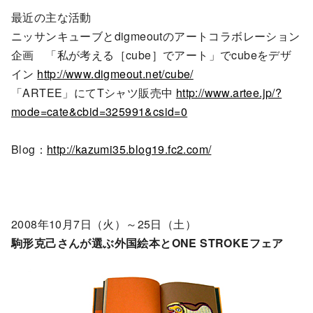
最近の主な活動
ニッサンキューブとdigmeoutのアートコラボレーション
企画 「私が考える［cube］でアート」でcubeをデザ
イン
http://www.digmeout.net/cube/
「ARTEE」にてTシャツ販売中
http://www.artee.jp/?
mode=cate&cbid=325991&csid=0
Blog：
http://kazumi35.blog19.fc2.com/
2008年10月7日（火）～25日（土）
駒形克己さんが選ぶ外国絵本とONE STROKEフェア