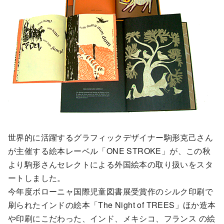
世界的に活躍するグラフィックデザイナー駒形克己さん
が主催する絵本レーベル「ONE STROKE」が、この秋
より駒形さんセレクトによる外国絵本の取り扱いをスタ
ートしました。
今年度ボローニャ国際児童図書展受賞作のシルク印刷で
刷られたインドの絵本「The Night of TREES」ほか造本
や印刷にこだわった、インド、メキシコ、フランス の絵