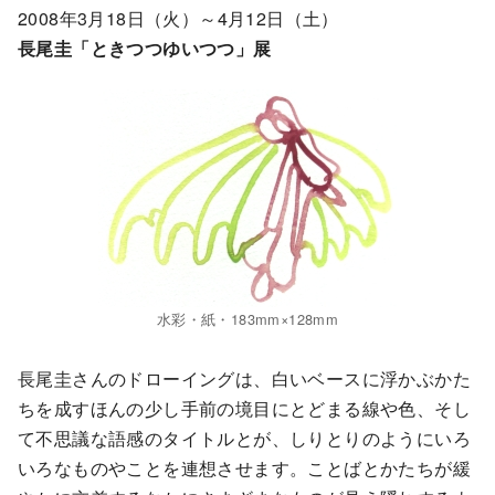
2008年3月18日（火）～4月12日（土）
長尾圭「ときつつゆいつつ」展
水彩・紙・183mm×128mm
長尾圭さんのドローイングは、白いベースに浮かぶかた
ちを成すほんの少し手前の境目にとどまる線や色、そし
て不思議な語感のタイトルとが、しりとりのようにいろ
いろなものやことを連想させます。ことばとかたちが緩