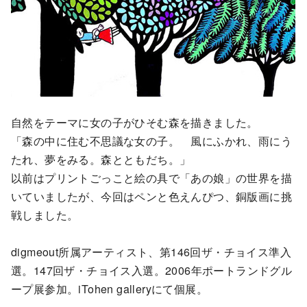
自然をテーマに女の子がひそむ森を描きました。
「森の中に住む不思議な女の子。 風にふかれ、雨にう
たれ、夢をみる。森とともだち。」
以前はプリントごっこと絵の具で「あの娘」の世界を描
いていましたが、今回はペンと色えんぴつ、銅版画に挑
戦しました。
digmeout所属アーティスト、第146回ザ・チョイス準入
選。147回ザ・チョイス入選。2006年ポートランドグル
ープ展参加。iTohen galleryにて個展。