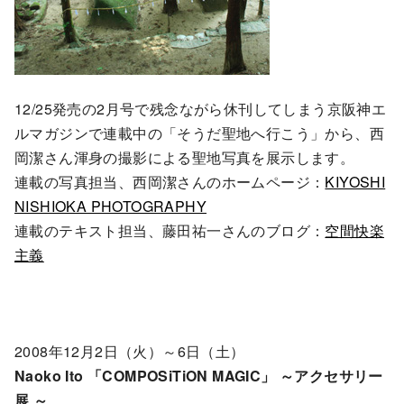
12/25発売の2月号で残念ながら休刊してしまう京阪神エ
ルマガジンで連載中の「そうだ聖地へ行こう」から、西
岡潔さん渾身の撮影による聖地写真を展示します。
連載の写真担当、西岡潔さんのホームページ：
KIYOSHI
NISHIOKA PHOTOGRAPHY
連載のテキスト担当、藤田祐一さんのブログ：
空間快楽
主義
2008年12月2日（火）～6日（土）
Naoko Ito 「COMPOSiTiON MAGIC」 ～アクセサリー
展 ～