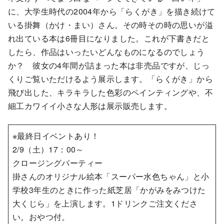
に、大学生時代の2004年から「らくがき」を描き続けて
いる掛舞（かけ・まい）さん。その時その時の思いが溢
れ出ている本は6冊目になりました。これが下書きだと
したら、作品はいったいどんなものになるのでしょう
か？ 彼女の4年間が詰まった本は非売品ですが、じっ
くりご覧いただけるよう展示します。「らくがき」から
飛び出した、キラキラした色彩のペインティングや、不
細工カワイイ小さな人形は展示販売します。
※最終日イベントあり！
2/9（土）17：00～
クロージングパーティー
掛さんのオリジナル絵本「スーパー水色ちゃん」と小
学校3年生のときに作った紙芝居「かがみをみつけた
大くじら」を上演します。1ドリンクご注文くださ
い。おやつ付。