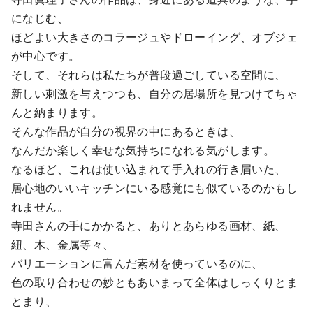
になじむ、
ほどよい大きさのコラージュやドローイング、オブジェ
が中心です。
そして、それらは私たちが普段過ごしている空間に、
新しい刺激を与えつつも、自分の居場所を見つけてちゃ
んと納まります。
そんな作品が自分の視界の中にあるときは、
なんだか楽しく幸せな気持ちになれる気がします。
なるほど、これは使い込まれて手入れの行き届いた、
居心地のいいキッチンにいる感覚にも似ているのかもし
れません。
寺田さんの手にかかると、ありとあらゆる画材、紙、
紐、木、金属等々、
バリエーションに富んだ素材を使っているのに、
色の取り合わせの妙ともあいまって全体はしっくりとま
とまり、