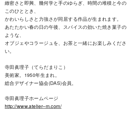
緻密さと即興、幾何学と手のゆらぎ、時間の堆積と今の
このひととき、
かわいらしさと力強さが同居する作品が生まれます。
あたたかい春の日の午後、スパイスの効いた焼き菓子の
ような、
オブジェやコラージュを、お茶と一緒にお楽しみくださ
い。
寺田眞理子（てらだまりこ）
美術家。1950年生まれ。
総合デザイナー協会(DAS)会員。
寺田眞理子ホームページ
http://www.atelier–m.com/