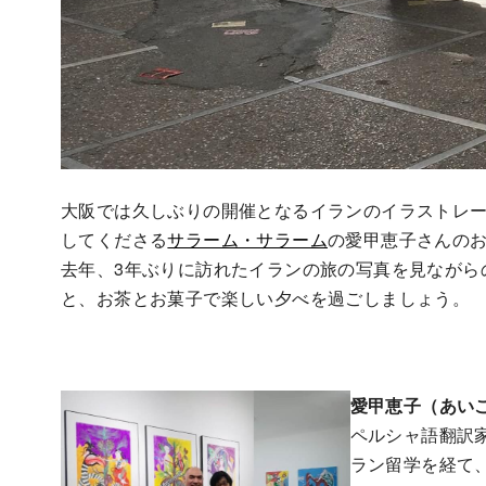
大阪では久しぶりの開催となるイランのイラストレ
してくださる
サラーム・サラーム
の愛甲恵子さんの
去年、3年ぶりに訪れたイランの旅の写真を見ながら
と、お茶とお菓子で楽しい夕べを過ごしましょう。
愛甲恵子（あい
ペルシャ語翻訳
ラン留学を経て、