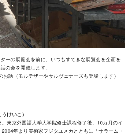
ーターの展覧会を前に、いつもすてきな展覧会を企画を
お話の会を開催します。
のお話（モルテザーやサルヴェナーズも登場します）
こうけいこ）
家。東京外国語大学大学院修士課程修了後、10カ月のイ
2004年より美術家フジタユメカとともに「サラーム・