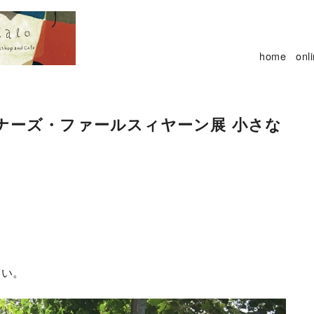
home
onl
ナーズ・ファールスィヤーン展 小さな
さい。