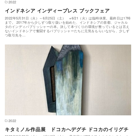
2022
インドネシア インディープレス ブックフェア
2022年5月31日（火）～6月25日（土） ※6/21（火）は臨時休業。最終日は17時
まで。 2017年から少しずつ取り扱いを始めた、インドネシアの首都、ジャカル
タのインディパブリッシャーの本。決して本づくりの環境が整っているとは言え
ないインドネシアで奮闘するパブリッシャーたちに元気をもらいながら、少しず
つ取引先を…
2022
キタミノル作品展 ドコカへデグチ ドコカのイリグチ