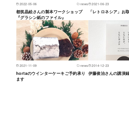
2022-05-06
news
2021-06-23
都筑晶絵さんの製本ワークショップ
「レトロネシア」お
『グラシン紙のファイル』
2021-11-09
news
2014-12-23
hortaのウインターケーキご予約承り
伊藤俊治さんの講演
ます