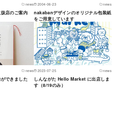
news
2004-06-23
news
取扱店のご案内
nakabanデザインのオリジナル包装紙
をご用意しています
news
2023-07-25
news
録ができました
しんながた Hello Market に出店しま
す（8/19のみ）