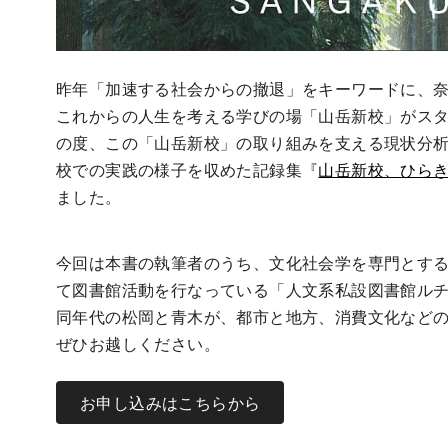
昨年「加速する社会からの撤退」をキーワードに、
これからの人生を考える学びの場「山岳新校」がス
の度、この「山岳新校」の取り組みを支える現状分
校での実践の様子を収めた記録集『
山岳新校、ひら
ました。
今回は本書の執筆者のうち、文化社会学を専門とす
て図書館活動を行なっている「人文系私設図書館ル
同年代の松岡と青木が、都市と地方、消費文化など
ぜひお越しください。
お申し込みはこちらから